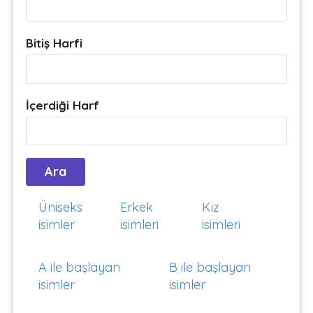
Bitiş Harfi
İçerdiği Harf
Üniseks
Erkek
Kız
isimler
isimleri
isimleri
A ile başlayan
B ile başlayan
isimler
isimler