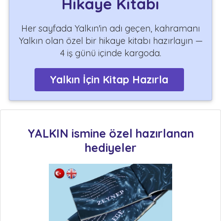
Hikaye Kitabı
Her sayfada Yalkın'in adı geçen, kahramanı
Yalkın olan özel bir hikaye kitabı hazırlayın —
4 iş günü içinde kargoda.
Yalkın İçin Kitap Hazırla
YALKIN ismine özel hazırlanan
hediyeler