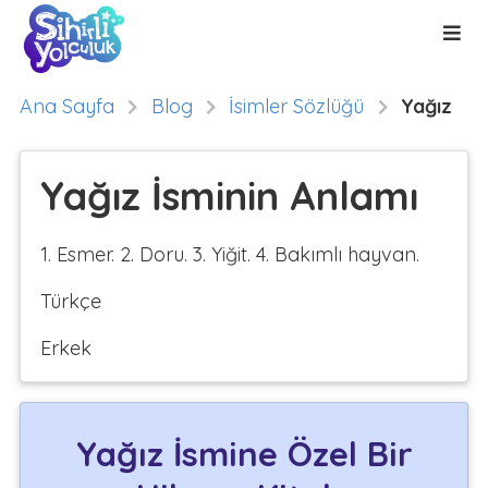
Ana Sayfa
Blog
İsimler Sözlüğü
Yağız
Yağız İsminin Anlamı
1. Esmer. 2. Doru. 3. Yiğit. 4. Bakımlı hayvan.
Türkçe
Erkek
Yağız İsmine Özel Bir