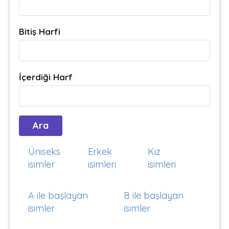
Bitiş Harfi
İçerdiği Harf
Üniseks
Erkek
Kız
isimler
isimleri
isimleri
A ile başlayan
B ile başlayan
isimler
isimler