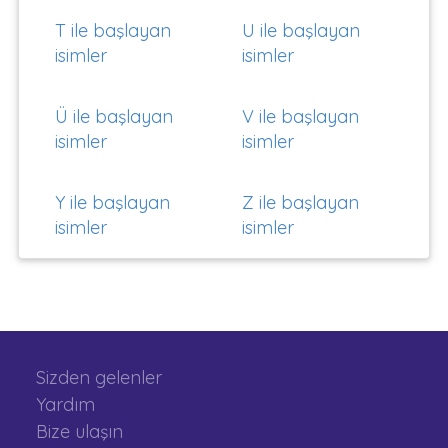
T ile başlayan
U ile başlayan
isimler
isimler
Ü ile başlayan
V ile başlayan
isimler
isimler
Y ile başlayan
Z ile başlayan
isimler
isimler
Sizden gelenler
Yardım
Bize ulaşın