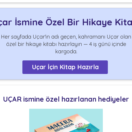
çar İsmine Özel Bir Hikaye Kita
Her sayfada Uçar'in adı geçen, kahramanı Uçar olan
özel bir hikaye kitabı hazırlayın — 4 iş günü içinde
kargoda.
Uçar İçin Kitap Hazırla
UÇAR ismine özel hazırlanan hediyeler