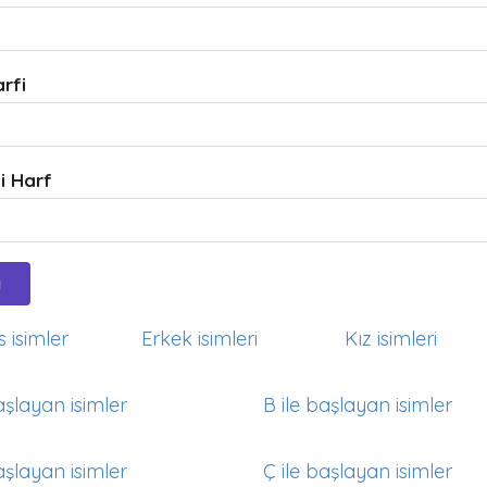
arfi
i Harf
 isimler
Erkek isimleri
Kız isimleri
aşlayan isimler
B ile başlayan isimler
aşlayan isimler
Ç ile başlayan isimler