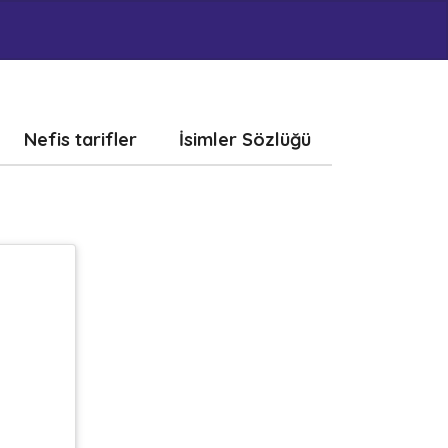
Nefis tarifler
İsimler Sözlüğü