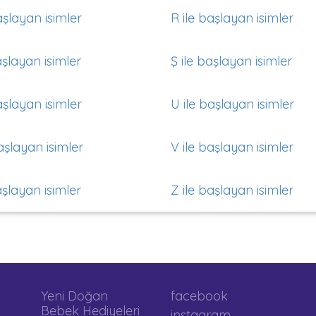
aşlayan isimler
R ile başlayan isimler
aşlayan isimler
Ş ile başlayan isimler
aşlayan isimler
U ile başlayan isimler
aşlayan isimler
V ile başlayan isimler
aşlayan isimler
Z ile başlayan isimler
Yeni Doğan
facebook
Bebek Hediyeleri
instagram