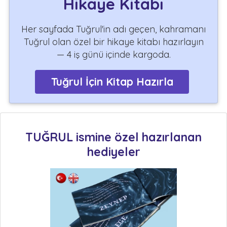
Hikaye Kitabı
Her sayfada Tuğrul'in adı geçen, kahramanı
Tuğrul olan özel bir hikaye kitabı hazırlayın
— 4 iş günü içinde kargoda.
Tuğrul İçin Kitap Hazırla
TUĞRUL ismine özel hazırlanan
hediyeler