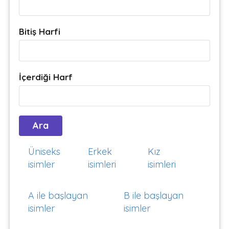
Bitiş Harfi
İçerdiği Harf
Üniseks
Erkek
Kız
isimler
isimleri
isimleri
A ile başlayan
B ile başlayan
isimler
isimler