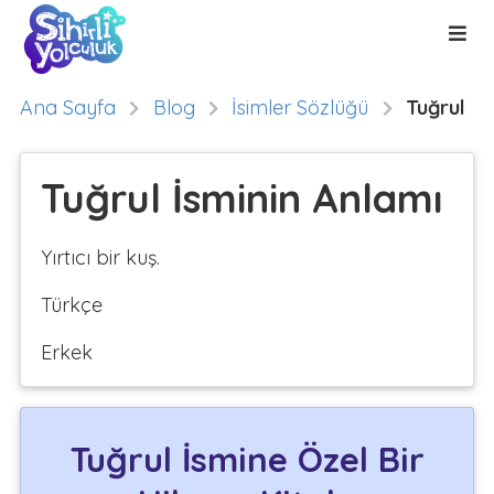
Ana Sayfa
Blog
İsimler Sözlüğü
Tuğrul
Tuğrul İsminin Anlamı
Yırtıcı bir kuş.
Türkçe
Erkek
Tuğrul İsmine Özel Bir