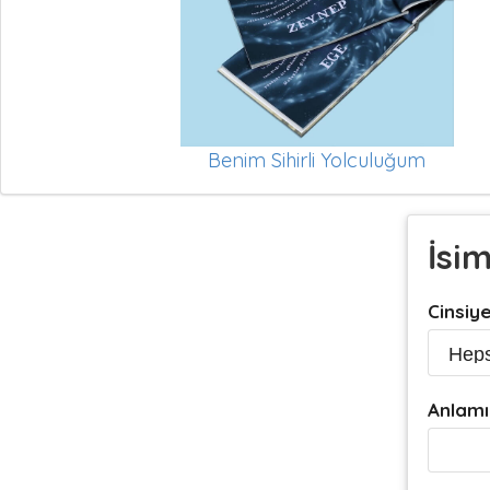
Benim Sihirli Yolculuğum
İsi
Cinsiy
Anlamı