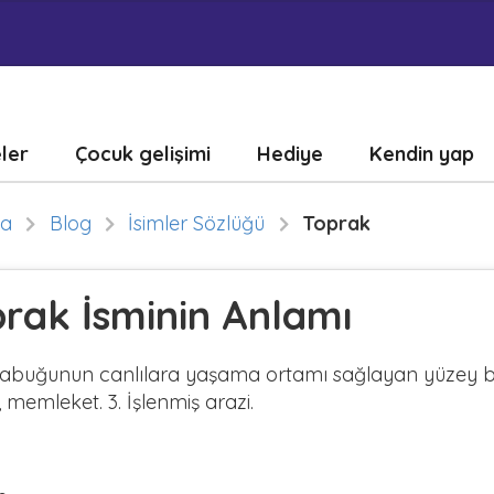
eler
Çocuk gelişimi
Hediye
Kendin yap
fa
Blog
İsimler Sözlüğü
Toprak
rak İsminin Anlamı
 kabuğunun canlılara yaşama ortamı sağlayan yüzey 
, memleket. 3. İşlenmiş arazi.