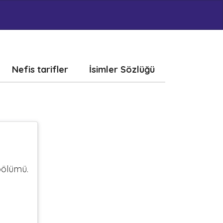
Nefis tarifler
İsimler Sözlüğü
bölümü.