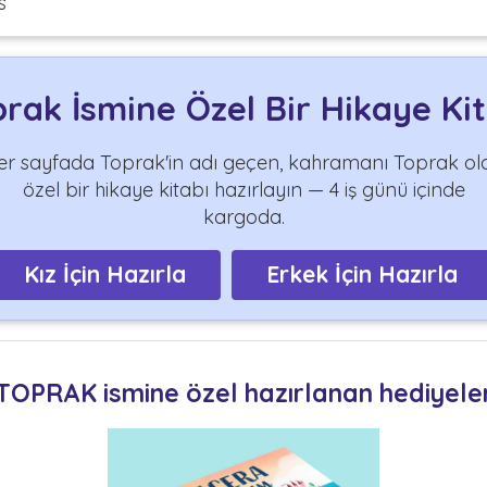
s
rak İsmine Özel Bir Hikaye Ki
er sayfada Toprak'in adı geçen, kahramanı Toprak ol
özel bir hikaye kitabı hazırlayın — 4 iş günü içinde
kargoda.
Kız İçin Hazırla
Erkek İçin Hazırla
TOPRAK ismine özel hazırlanan hediyele