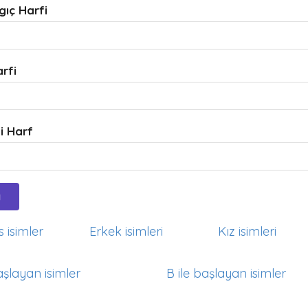
gıç Harfi
arfi
i Harf
 isimler
Erkek isimleri
Kız isimleri
aşlayan isimler
B ile başlayan isimler