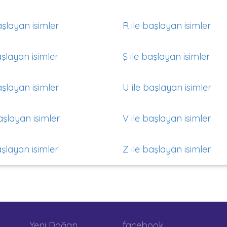
aşlayan isimler
R ile başlayan isimler
aşlayan isimler
Ş ile başlayan isimler
aşlayan isimler
U ile başlayan isimler
aşlayan isimler
V ile başlayan isimler
aşlayan isimler
Z ile başlayan isimler
Yeni Doğan
facebook