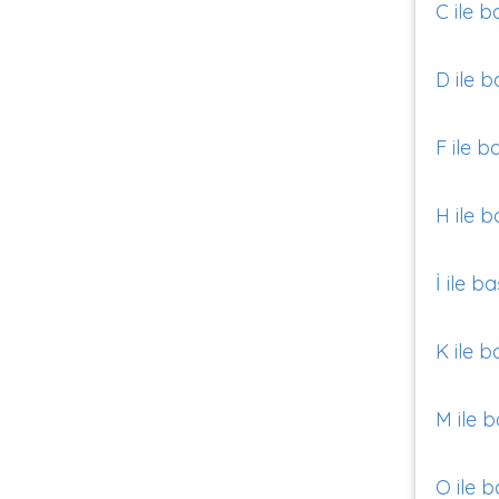
C ile b
D ile b
F ile b
H ile b
İ ile b
K ile b
M ile b
O ile b