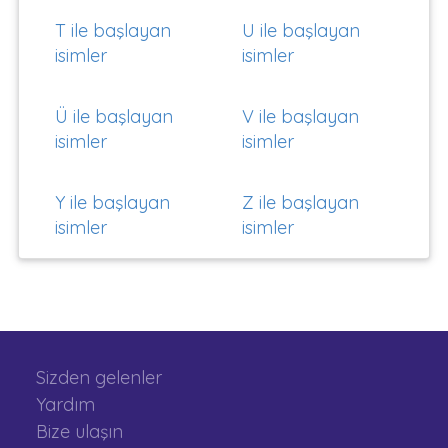
T ile başlayan
U ile başlayan
isimler
isimler
Ü ile başlayan
V ile başlayan
isimler
isimler
Y ile başlayan
Z ile başlayan
isimler
isimler
Sizden gelenler
Yardım
Bize ulaşın