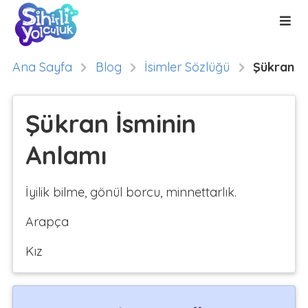
Ana Sayfa
Blog
İsimler Sözlüğü
Şükran
Şükran İsminin
Anlamı
İyilik bilme, gönül borcu, minnettarlık.
Arapça
Kız