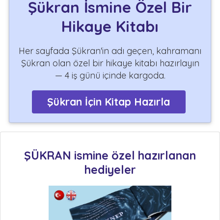
Şükran İsmine Özel Bir
Hikaye Kitabı
Her sayfada Şükran'in adı geçen, kahramanı
Şükran olan özel bir hikaye kitabı hazırlayın
— 4 iş günü içinde kargoda.
Şükran İçin Kitap Hazırla
ŞÜKRAN ismine özel hazırlanan
hediyeler