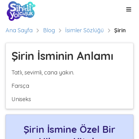
Ana Sayfa
Blog
İsimler Sözlüğü
Şirin
Şirin İsminin Anlamı
Tatlı, sevimli, cana yakın.
Farsça
Uniseks
Şirin İsmine Özel Bir