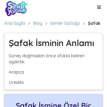
Ana Sayfa
Blog
İsimler Sözlüğü
Şafak
Şafak İsminin Anlamı
Güneş doğmadan önce ufukta beliren
aydınlık.
Arapça
Uniseks
Şafak İsmine Özel Bir