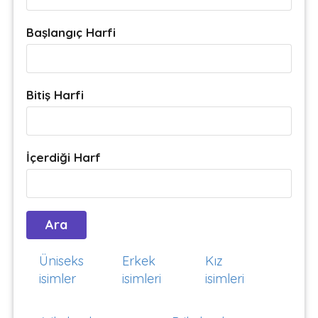
Başlangıç Harfi
Bitiş Harfi
İçerdiği Harf
Üniseks
Erkek
Kız
isimler
isimleri
isimleri