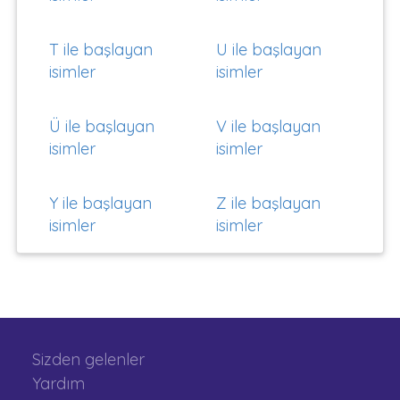
T ile başlayan
U ile başlayan
isimler
isimler
Ü ile başlayan
V ile başlayan
isimler
isimler
Y ile başlayan
Z ile başlayan
isimler
isimler
Sizden gelenler
Yardım