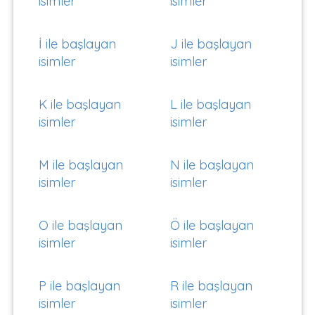
isimler
isimler
İ ile başlayan
J ile başlayan
isimler
isimler
K ile başlayan
L ile başlayan
isimler
isimler
M ile başlayan
N ile başlayan
isimler
isimler
O ile başlayan
Ö ile başlayan
isimler
isimler
P ile başlayan
R ile başlayan
isimler
isimler