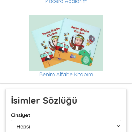
Macera Adalarım
Benim Alfabe Kitabım
İsimler Sözlüğü
Cinsiyet