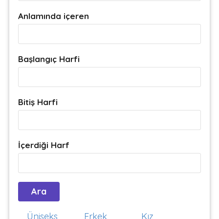
Anlamında içeren
Başlangıç Harfi
Bitiş Harfi
İçerdiği Harf
Üniseks
Erkek
Kız