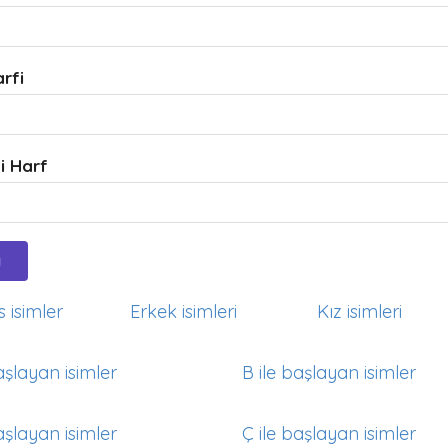
arfi
i Harf
 isimler
Erkek isimleri
Kız isimleri
aşlayan isimler
B ile başlayan isimler
aşlayan isimler
Ç ile başlayan isimler