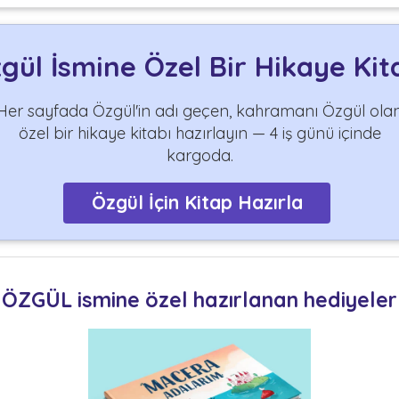
gül İsmine Özel Bir Hikaye Kit
Her sayfada Özgül'in adı geçen, kahramanı Özgül ola
özel bir hikaye kitabı hazırlayın — 4 iş günü içinde
kargoda.
Özgül İçin Kitap Hazırla
ÖZGÜL ismine özel hazırlanan hediyeler