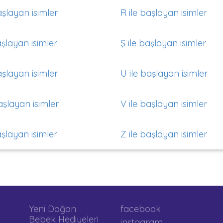
aşlayan isimler
R ile başlayan isimler
aşlayan isimler
Ş ile başlayan isimler
aşlayan isimler
U ile başlayan isimler
aşlayan isimler
V ile başlayan isimler
aşlayan isimler
Z ile başlayan isimler
Yeni Doğan
facebook
Bebek Hediyeleri
instagram