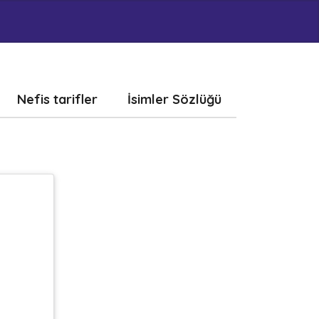
Nefis tarifler
İsimler Sözlüğü