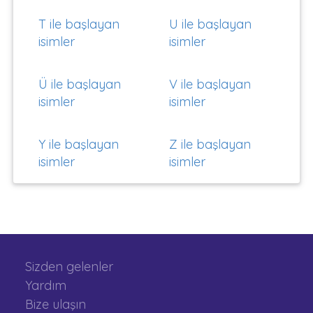
T ile başlayan
U ile başlayan
isimler
isimler
Ü ile başlayan
V ile başlayan
isimler
isimler
Y ile başlayan
Z ile başlayan
isimler
isimler
Sizden gelenler
Yardım
Bize ulaşın