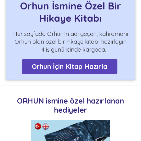
Orhun İsmine Özel Bir
Hikaye Kitabı
Her sayfada Orhun'in adı geçen, kahramanı
Orhun olan özel bir hikaye kitabı hazırlayın
— 4 iş günü içinde kargoda.
Orhun İçin Kitap Hazırla
ORHUN ismine özel hazırlanan
hediyeler