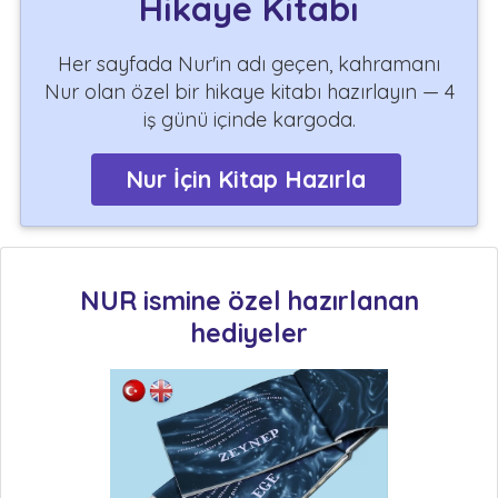
Hikaye Kitabı
Her sayfada Nur'in adı geçen, kahramanı
Nur olan özel bir hikaye kitabı hazırlayın — 4
iş günü içinde kargoda.
Nur İçin Kitap Hazırla
NUR ismine özel hazırlanan
hediyeler