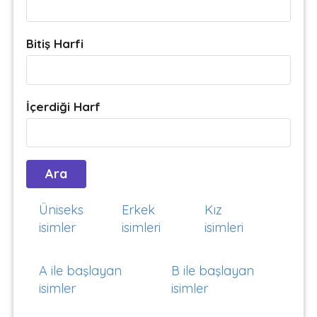
Bitiş Harfi
İçerdiği Harf
Üniseks
Erkek
Kız
isimler
isimleri
isimleri
A ile başlayan
B ile başlayan
isimler
isimler