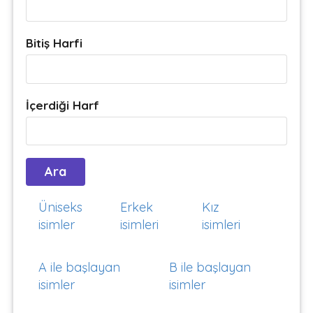
Bitiş Harfi
İçerdiği Harf
Üniseks
Erkek
Kız
isimler
isimleri
isimleri
A ile başlayan
B ile başlayan
isimler
isimler