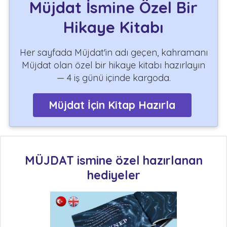
Müjdat İsmine Özel Bir
Hikaye Kitabı
Her sayfada Müjdat'in adı geçen, kahramanı
Müjdat olan özel bir hikaye kitabı hazırlayın
— 4 iş günü içinde kargoda.
Müjdat İçin Kitap Hazırla
MÜJDAT ismine özel hazırlanan
hediyeler