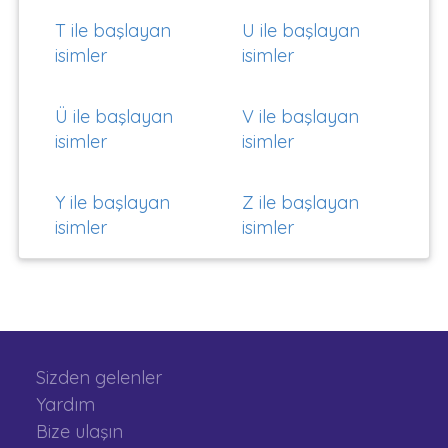
T ile başlayan
U ile başlayan
isimler
isimler
Ü ile başlayan
V ile başlayan
isimler
isimler
Y ile başlayan
Z ile başlayan
isimler
isimler
Sizden gelenler
Yardım
Bize ulaşın