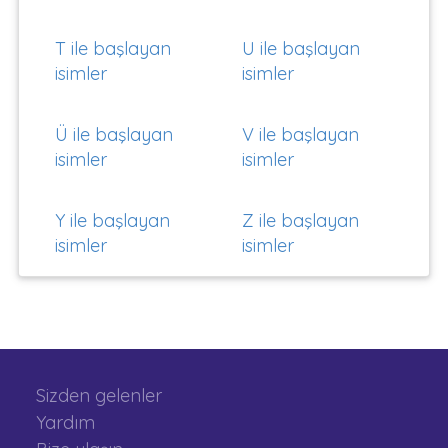
T ile başlayan
U ile başlayan
isimler
isimler
Ü ile başlayan
V ile başlayan
isimler
isimler
Y ile başlayan
Z ile başlayan
isimler
isimler
Sizden gelenler
Yardım