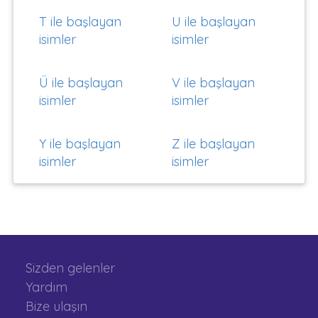
T ile başlayan
U ile başlayan
isimler
isimler
Ü ile başlayan
V ile başlayan
isimler
isimler
Y ile başlayan
Z ile başlayan
isimler
isimler
Sizden gelenler
Yardım
Bize ulaşın