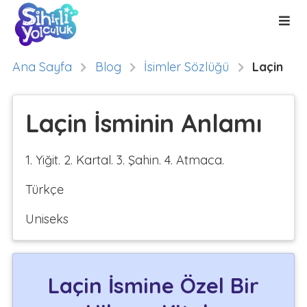
Ana Sayfa
Blog
İsimler Sözlüğü
Laçin
Laçin İsminin Anlamı
1. Yiğit. 2. Kartal. 3. Şahin. 4. Atmaca.
Türkçe
Uniseks
Laçin İsmine Özel Bir