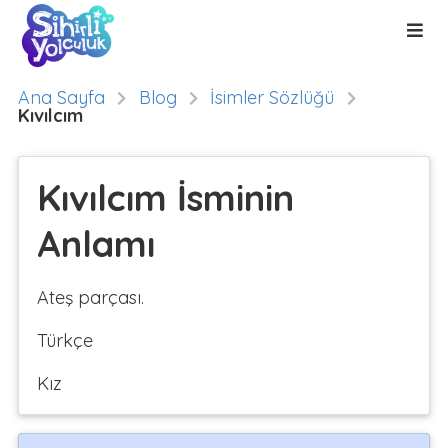
Ana Sayfa
Blog
İsimler Sözlüğü
Kıvılcım
Kıvılcım İsminin
Anlamı
Ateş parçası.
Türkçe
Kız