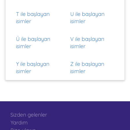
T ile başlayan
U ile başlayan
isimler
isimler
Ü ile başlayan
V ile başlayan
isimler
isimler
Y ile başlayan
Z ile başlayan
isimler
isimler
Sizden gelenler
Yardım