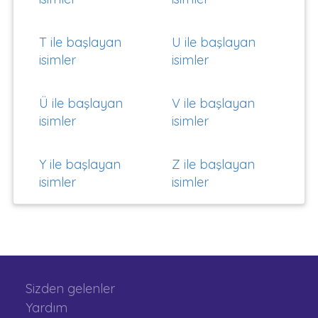
T ile başlayan
U ile başlayan
isimler
isimler
Ü ile başlayan
V ile başlayan
isimler
isimler
Y ile başlayan
Z ile başlayan
isimler
isimler
Sizden gelenler
Yardım