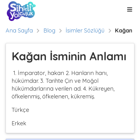
Ana Sayfa
Blog
İsimler Sözlüğü
Kağan
Kağan İsminin Anlamı
1. İmparator, hakan 2. Hanların hanı,
hükümdar. 3. Tarihte Çin ve Moğol
hükümdarlarına verilen ad. 4. Kükreyen,
öfkelenmiş, öfkelenen, kükremiş.
Türkçe
Erkek