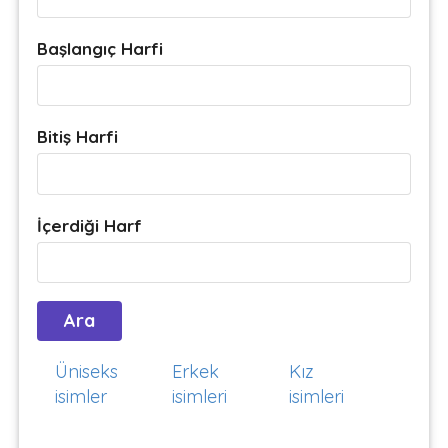
Başlangıç Harfi
Bitiş Harfi
İçerdiği Harf
Üniseks
Erkek
Kız
isimler
isimleri
isimleri