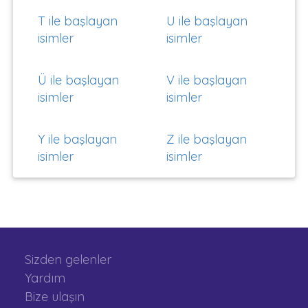
T ile başlayan
U ile başlayan
isimler
isimler
Ü ile başlayan
V ile başlayan
isimler
isimler
Y ile başlayan
Z ile başlayan
isimler
isimler
Sizden gelenler
Yardım
Bize ulaşın