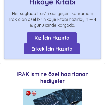
Hikaye Kitabı
Her sayfada Irak'in adı geçen, kahramanı
Irak olan özel bir hikaye kitabı hazırlayın — 4
iş günü içinde kargoda.
Kız İçin Hazırla
Erkek İçin Hazırla
IRAK ismine özel hazırlanan
hediyeler