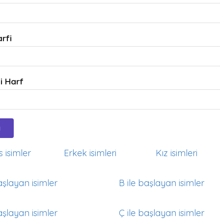
arfi
i Harf
 isimler
Erkek isimleri
Kız isimleri
aşlayan isimler
B ile başlayan isimler
aşlayan isimler
Ç ile başlayan isimler