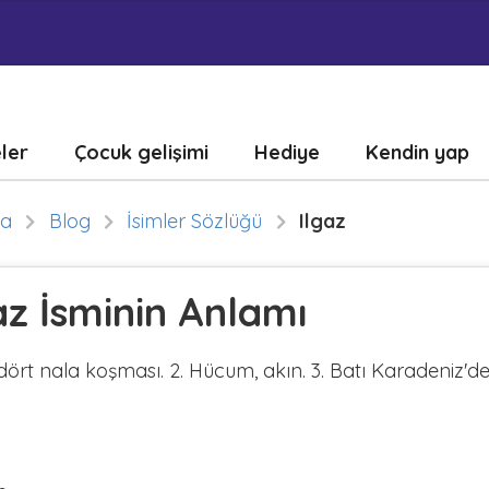
eler
Çocuk gelişimi
Hediye
Kendin yap
fa
Blog
İsimler Sözlüğü
Ilgaz
az İsminin Anlamı
 dört nala koşması. 2. Hücum, akın. 3. Batı Karadeniz'de