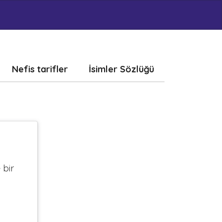
Nefis tarifler
İsimler Sözlüğü
 bir