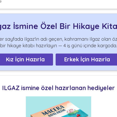
s
gaz İsmine Özel Bir Hikaye Kit
er sayfada Ilgaz'in adı geçen, kahramanı Ilgaz olan öz
bir hikaye kitabı hazırlayın — 4 iş günü içinde kargoda.
Kız İçin Hazırla
Erkek İçin Hazırla
ILGAZ ismine özel hazırlanan hediyeler