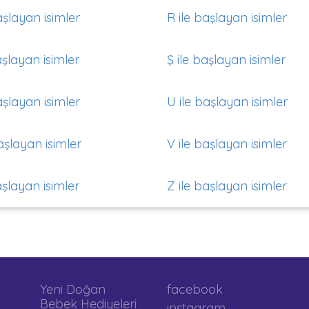
aşlayan isimler
R ile başlayan isimler
aşlayan isimler
Ş ile başlayan isimler
aşlayan isimler
U ile başlayan isimler
aşlayan isimler
V ile başlayan isimler
aşlayan isimler
Z ile başlayan isimler
Yeni Doğan
facebook
Bebek Hediyeleri
instagram