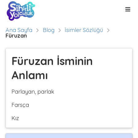
Ana Sayfa
Blog
İsimler Sözlüğü
Füruzan
Füruzan İsminin
Anlamı
Parlayan, parlak
Farsça
Kız