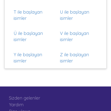
T ile başlayan
U ile başlayan
isimler
isimler
Ü ile başlayan
V ile başlayan
isimler
isimler
Y ile başlayan
Z ile başlayan
isimler
isimler
Sizden gelenler
Yardım