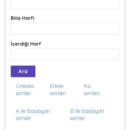
Bitiş Harfi
İçerdiği Harf
Üniseks
Erkek
Kız
isimler
isimleri
isimleri
A ile başlayan
B ile başlayan
isimler
isimler