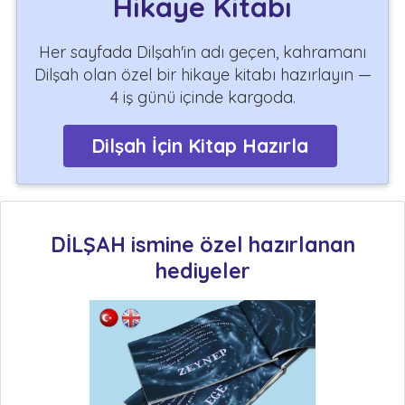
Hikaye Kitabı
Her sayfada Dilşah'in adı geçen, kahramanı
Dilşah olan özel bir hikaye kitabı hazırlayın —
4 iş günü içinde kargoda.
Dilşah İçin Kitap Hazırla
DİLŞAH ismine özel hazırlanan
hediyeler