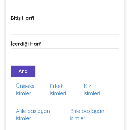
Bitiş Harfi
İçerdiği Harf
Üniseks
Erkek
Kız
isimler
isimleri
isimleri
A ile başlayan
B ile başlayan
isimler
isimler