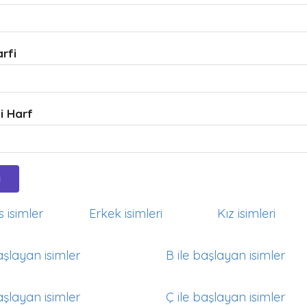
arfi
i Harf
 isimler
Erkek isimleri
Kız isimleri
aşlayan isimler
B ile başlayan isimler
aşlayan isimler
Ç ile başlayan isimler