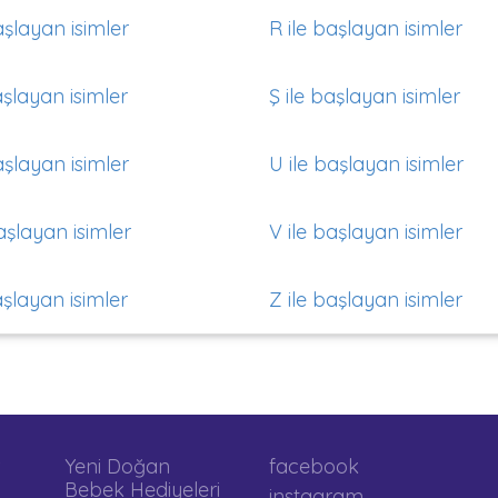
aşlayan isimler
R ile başlayan isimler
aşlayan isimler
Ş ile başlayan isimler
aşlayan isimler
U ile başlayan isimler
aşlayan isimler
V ile başlayan isimler
aşlayan isimler
Z ile başlayan isimler
Yeni Doğan
facebook
Bebek Hediyeleri
instagram