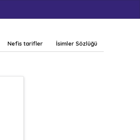
Nefis tarifler
İsimler Sözlüğü