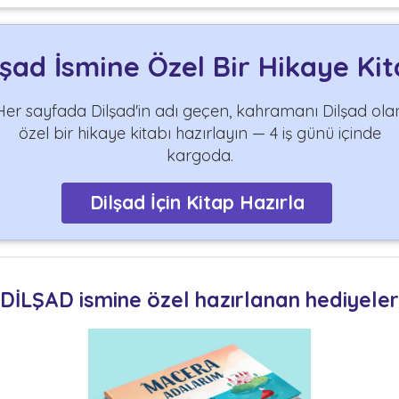
lşad İsmine Özel Bir Hikaye Kit
Her sayfada Dilşad'in adı geçen, kahramanı Dilşad ola
özel bir hikaye kitabı hazırlayın — 4 iş günü içinde
kargoda.
Dilşad İçin Kitap Hazırla
DİLŞAD ismine özel hazırlanan hediyeler