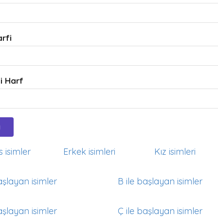
arfi
i Harf
 isimler
Erkek isimleri
Kız isimleri
aşlayan isimler
B ile başlayan isimler
aşlayan isimler
Ç ile başlayan isimler