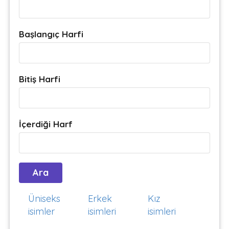
Başlangıç Harfi
Bitiş Harfi
İçerdiği Harf
Üniseks
Erkek
Kız
isimler
isimleri
isimleri