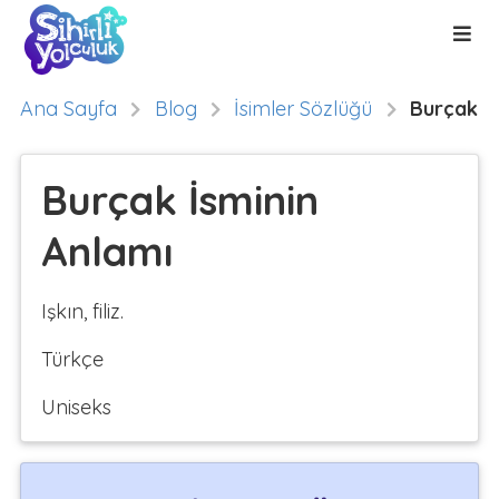
Ana Sayfa
Blog
İsimler Sözlüğü
Burçak
Burçak İsminin
Anlamı
Işkın, filiz.
Türkçe
Uniseks