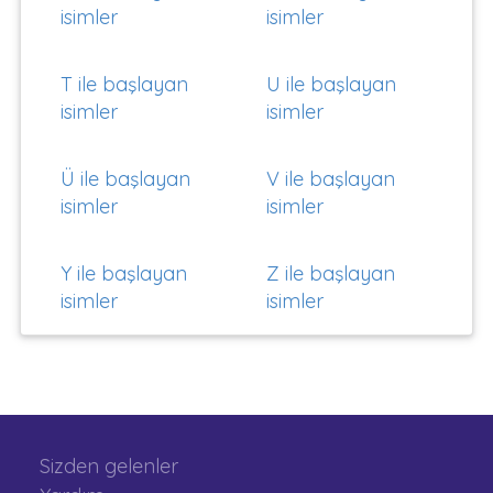
isimler
isimler
T ile başlayan
U ile başlayan
isimler
isimler
Ü ile başlayan
V ile başlayan
isimler
isimler
Y ile başlayan
Z ile başlayan
isimler
isimler
Sizden gelenler