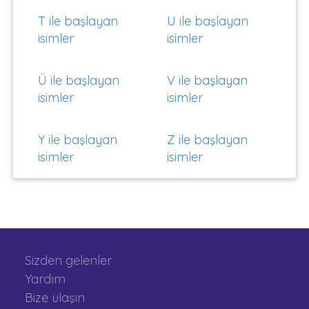
T ile başlayan
U ile başlayan
isimler
isimler
Ü ile başlayan
V ile başlayan
isimler
isimler
Y ile başlayan
Z ile başlayan
isimler
isimler
Sizden gelenler
Yardım
Bize ulaşın