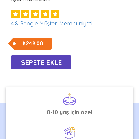
4.8 Google Müşteri Memnuniyeti
₺249.00
0-10 yaş için özel