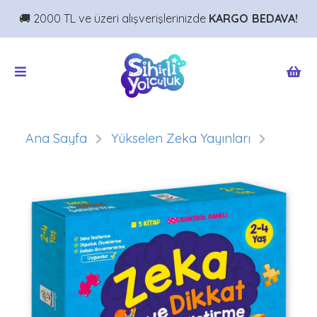
🚚 2000 TL ve üzeri alışverişlerinizde
KARGO BEDAVA!
Ana Sayfa
Yükselen Zeka Yayınları
Zeka ve Dikkat Geliştirme Seti 2-4 Yaş